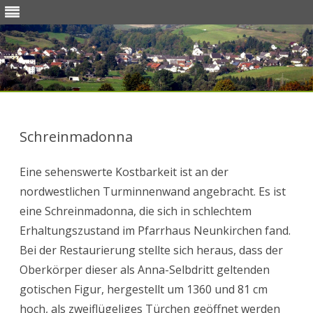
Skip
to
content
Schreinmadonna
Eine sehenswerte Kostbarkeit ist an der
nordwestlichen Turminnenwand angebracht. Es ist
eine Schreinmadonna, die sich in schlechtem
Erhaltungszustand im Pfarrhaus Neunkirchen fand.
Bei der Restaurierung stellte sich heraus, dass der
Oberkörper dieser als Anna-Selbdritt geltenden
gotischen Figur, hergestellt um 1360 und 81 cm
hoch, als zweiflügeliges Türchen geöffnet werden