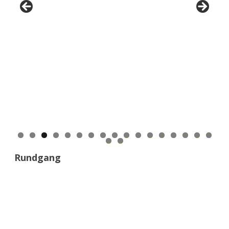
0
1
2
3
4
5
6
7
8
9
Rundgang